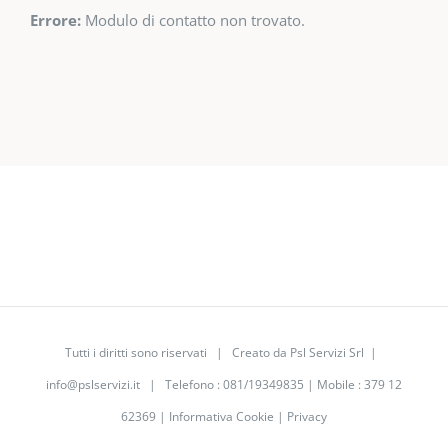
Errore:
Modulo di contatto non trovato.
Tutti i diritti sono riservati | Creato da Psl Servizi Srl |
info@pslservizi.it
| Telefono : 081/19349835 | Mobile : 379 12
62369 |
Informativa Cookie
|
Privacy